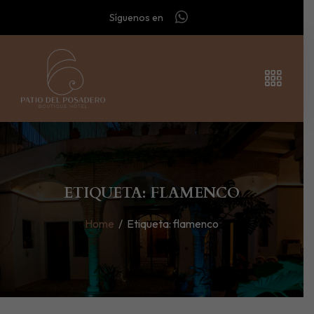
Síguenos en
ETIQUETA: FLAMENCO
Home
/
Etiqueta:
flamenco