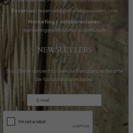
Reservas:
reservas@patiodelposadero.com
Marketing y colaboraciones:
marketing@patiodelposadero.com
NEWSLETTERS
Suscríbete a nuestras newsletters para enterarte
de todas las novedades