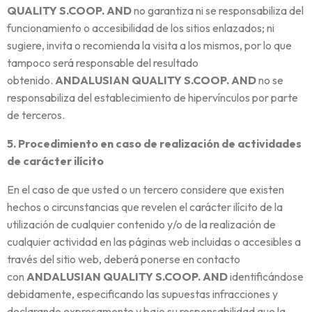
QUALITY S.COOP. AND
no garantiza ni se responsabiliza del
funcionamiento o accesibilidad de los sitios enlazados; ni
sugiere, invita o recomienda la visita a los mismos, por lo que
tampoco será responsable del resultado
obtenido.
ANDALUSIAN QUALITY S.COOP. AND
no se
responsabiliza del establecimiento de hipervínculos por parte
de terceros.
5. Procedimiento en caso de realización de actividades
de carácter ilícito
En el caso de que usted o un tercero considere que existen
hechos o circunstancias que revelen el carácter ilícito de la
utilización de cualquier contenido y/o de la realización de
cualquier actividad en las páginas web incluidas o accesibles a
través del sitio web, deberá ponerse en contacto
con
ANDALUSIAN QUALITY S.COOP. AND
identificándose
debidamente, especificando las supuestas infracciones y
declarando expresamente y bajo su responsabilidad que la