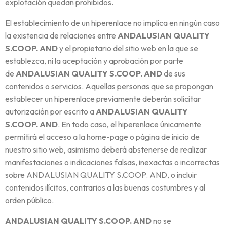
explotación quedan prohibidos.
El establecimiento de un hiperenlace no implica en ningún caso
la existencia de relaciones entre
ANDALUSIAN QUALITY
S.COOP. AND
y el propietario del sitio web en la que se
establezca, ni la aceptación y aprobación por parte
de
ANDALUSIAN QUALITY S.COOP. AND
de sus
contenidos o servicios. Aquellas personas que se propongan
establecer un hiperenlace previamente deberán solicitar
autorización por escrito a
ANDALUSIAN QUALITY
S.COOP. AND
. En todo caso, el hiperenlace únicamente
permitirá el acceso a la home-page o página de inicio de
nuestro sitio web, asimismo deberá abstenerse de realizar
manifestaciones o indicaciones falsas, inexactas o incorrectas
sobre ANDALUSIAN QUALITY S.COOP. AND, o incluir
contenidos ilícitos, contrarios a las buenas costumbres y al
orden público.
ANDALUSIAN QUALITY S.COOP. AND
no se