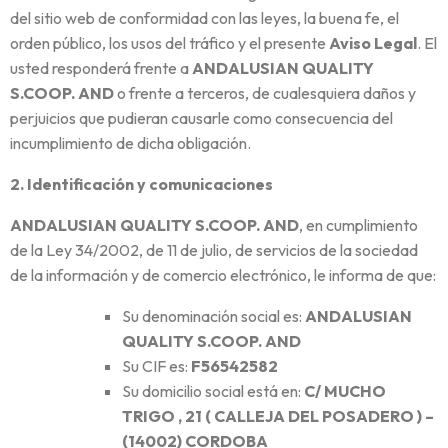
del sitio web de conformidad con las leyes, la buena fe, el
orden público, los usos del tráfico y el presente
Aviso Legal
. El
usted responderá frente a
ANDALUSIAN QUALITY
S.COOP. AND
o frente a terceros, de cualesquiera daños y
perjuicios que pudieran causarle como consecuencia del
incumplimiento de dicha obligación.
2. Identificación y comunicaciones
ANDALUSIAN QUALITY S.COOP. AND
, en cumplimiento
de la Ley 34/2002, de 11 de julio, de servicios de la sociedad
de la información y de comercio electrónico, le informa de que:
Su denominación social es:
ANDALUSIAN
QUALITY S.COOP. AND
Su CIF es:
F56542582
Su domicilio social está en:
C/ MUCHO
TRIGO , 21 ( CALLEJA DEL POSADERO ) –
(14002) CORDOBA