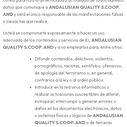
Usted garantiza la autenticidad y actualidad de todos aquellos
datos que comunique a
ANDALUSIAN QUALITY S.COOP.
AND
y será el único responsable de las manifestaciones falsas
o inexactas que realice.
Usted se compromete expresamente a hacer un uso
adecuado de los contenidos y servicios de EL
ANDALUSIAN
QUALITY S.COOP. AND
y a no emplearlos para, entre otros:
Difundir contenidos, delictivos, violentos,
pornográficos, racistas, xenófobo, ofensivos,
de apología del terrorismo o, en general,
contrarios a la ley o al orden público.
Introducir en la red virus informáticos o
realizar actuaciones susceptibles de alterar,
estropear, interrumpir o generar errores o
daños en los documentos electrónicos, datos
o sistemas físicos y lógicos de
ANDALUSIAN
QUALITY S.COOP. AND
o de terceras