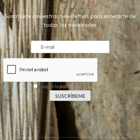
Suscríbete a nuestras newsletters para enterarte de
todas las novedades
Acepto la
política de privacidad.