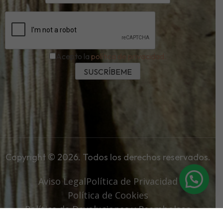
Acepto la
política de privacidad.
Copyright © 2026. Todos los derechos reservados.
Aviso Legal
Política de Privacidad
Política de Cookies
Política de Devoluciones y Reembolsos