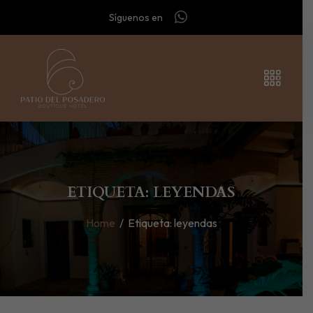
Síguenos en
ETIQUETA: LEYENDAS
Home
/
Etiqueta:
leyendas