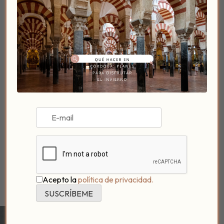
Colaboraciones para tu Bienestar
Historias desde el Umbral (Podcast)
Ofertas y Promociones
VER EVENTOS
Acepto la
política de privacidad.