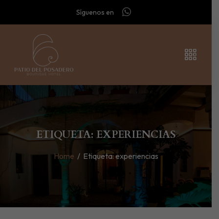
Síguenos en
ETIQUETA: EXPERIENCIAS
Home
/
Etiqueta:
experiencias