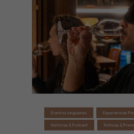
Eventos singulares
Experiencias Po
Historias & Podcast
Noticias & Pren