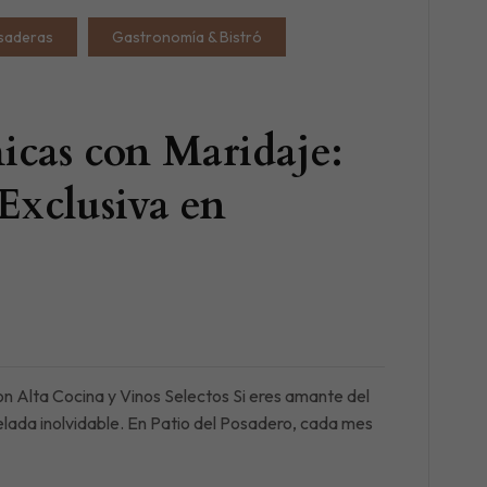
saderas
Gastronomía & Bistró
cas con Maridaje:
Exclusiva en
 Alta Cocina y Vinos Selectos Si eres amante del
elada inolvidable. En Patio del Posadero, cada mes