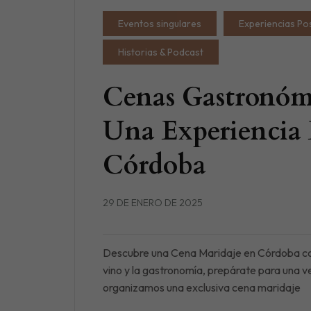
Eventos singulares
Experiencias Po
Historias & Podcast
Cenas Gastronómi
Una Experiencia 
Córdoba
29 DE ENERO DE 2025
Descubre una Cena Maridaje en Córdoba con
vino y la gastronomía, prepárate para una v
organizamos una exclusiva cena maridaje