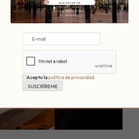
Acepto la
política de privacidad.