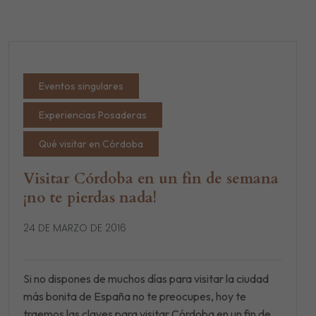
Eventos singulares
Experiencias Posaderas
Qué visitar en Córdoba
Visitar Córdoba en un fin de semana
¡no te pierdas nada!
24 DE MARZO DE 2016
Si no dispones de muchos días para visitar la ciudad
más bonita de España no te preocupes, hoy te
traemos las claves para visitar Córdoba en un fin de