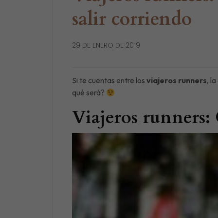
salir corriendo
29 DE ENERO DE 2019
Si te cuentas entre los
viajeros runners
, l
qué será?
Viajeros runners: