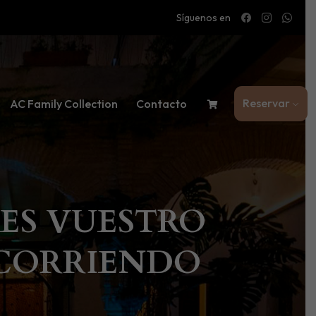
Síguenos en
Reservar
AC Family Collection
Contacto
 ES VUESTRO
 CORRIENDO