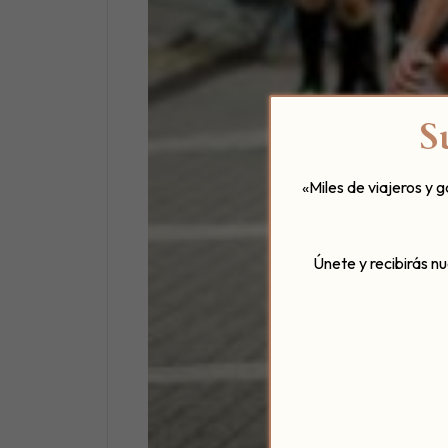
S
«Miles de viajeros y 
Únete y recibirás n