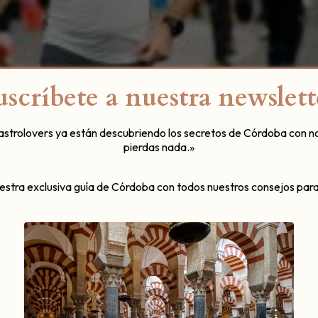
uscríbete a nuestra newslett
gastrolovers ya están descubriendo los secretos de Córdoba con n
pierdas nada.»
uestra exclusiva guía de Córdoba con todos nuestros consejos para