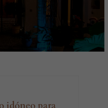
no idóneo para