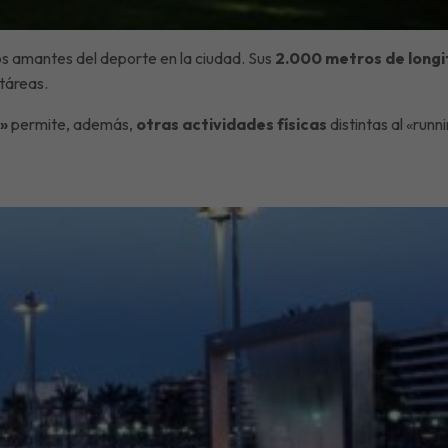
los amantes del deporte en la ciudad. Sus
2.000 metros de long
táreas.
»
permite, además,
otras actividades físicas
distintas al «runni