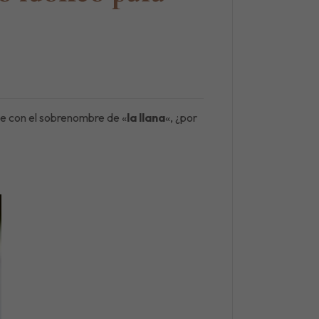
e con el sobrenombre de «
la llana
«, ¿por