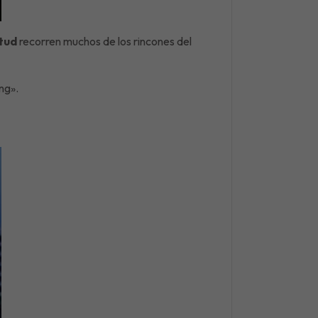
itud
recorren muchos de los rincones del
ng».