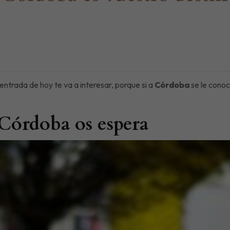
a entrada de hoy te va a interesar, porque si a
Córdoba
se le conoc
 Córdoba os espera