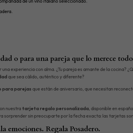
ompañada de un vino italiano seleccionado.
adera.
idad o para una pareja que lo merece todo
 una experiencia con alma. ¿Tu pareja es amante de la cocina? ¿Qu
dad
que sea cálido, auténtico y diferente?
o para parejas
que están de aniversario, que necesitan reconect
con nuestra
tarjeta regalo personalizada
, disponible en español
ara sorprender sin preocuparte por la fecha exacta: las tarjetas s
la emociones. Regala Posadero.