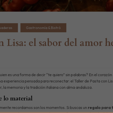
saderas
Gastronomía & Bistró
on Lisa: el sabor del amor
uien es una forma de decir “te quiero” sin palabras? En el coraz
una experiencia pensada para reconectar: el Taller de Pasta con Li
r, la memoria y la tradición italiana con alma andaluza.
 lo material
almente recordamos son los momentos. Si buscas un
regalo para 