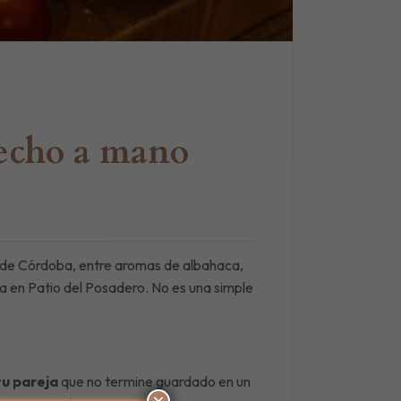
 hecho a mano
ón de Córdoba, entre aromas de albahaca,
sa en Patio del Posadero. No es una simple
tu pareja
que no termine guardado en un