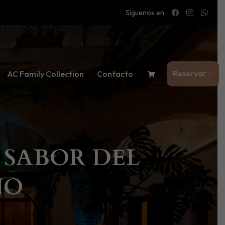
Síguenos en
Reservar
AC Family Collection
Contacto
L SABOR DEL
NO