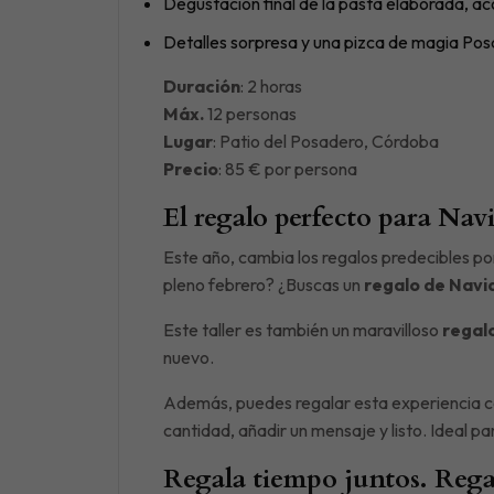
Degustación final de la pasta elaborada, ac
Detalles sorpresa y una pizca de magia Pos
Duración
: 2 horas
Máx.
12 personas
Lugar
: Patio del Posadero, Córdoba
Precio
: 85 € por persona
El regalo perfecto para Nav
Este año, cambia los regalos predecibles por
pleno febrero? ¿Buscas un
regalo de Navi
Este taller es también un maravilloso
regal
nuevo.
Además, puedes regalar esta experiencia 
cantidad, añadir un mensaje y listo. Ideal p
Regala tiempo juntos. Rega