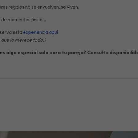
es regalos no se envuelven, se viven.
y de momentos únicos.
eserva esta
experiencia aquí
 que lo merece todo.)
res algo especial solo para tu pareja? Consulta disponibil