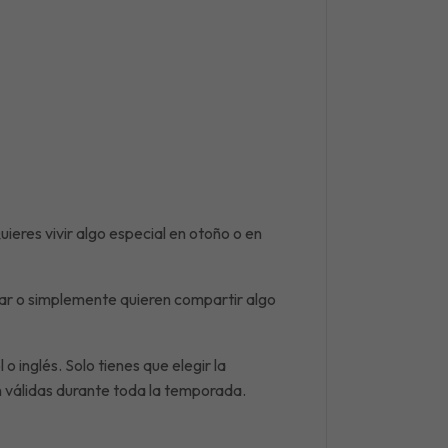
ieres vivir algo especial en otoño o en
ar o simplemente quieren compartir algo
 o inglés. Solo tienes que elegir la
on válidas durante toda la temporada.