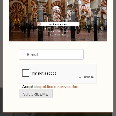
Ofertas y Promociones
VER EVENTOS
Acepto la
política de privacidad.