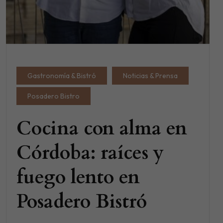
Gastronomía & Bistró
Noticias & Prensa
Posadero Bistro
Cocina con alma en
Córdoba: raíces y
fuego lento en
Posadero Bistró