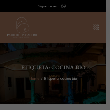
Síguenos en
ETIQUETA: COCINA BIO
Home
/
Etiqueta:
cocina bio