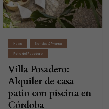
News
Noticias & Prensa
Patio del Posadero
Villa Posadero:
Alquiler de casa
patio con piscina en
Córdoba