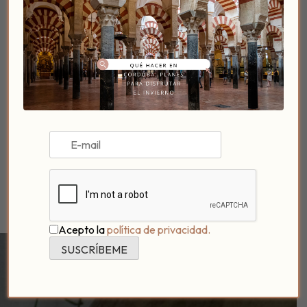
Ofertas y Promociones
VER EVENTOS
Acepto la
política de privacidad.