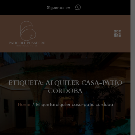
Síguenos en
ETIQUETA: ALQUILER CASA-PATIO
CORDOBA
Home
/
Etiqueta:
alquiler casa-patio cordoba