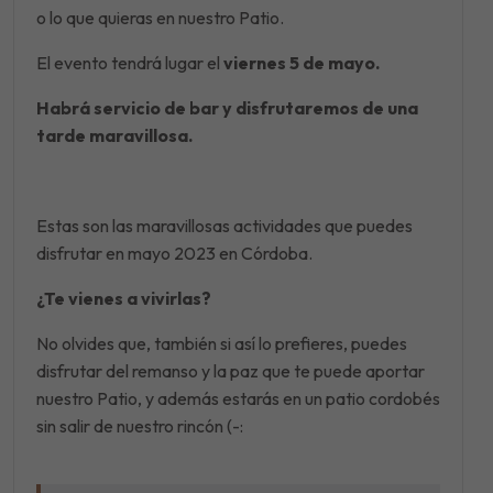
o lo que quieras en nuestro Patio.
El evento tendrá lugar el
viernes 5 de mayo.
Habrá servicio de bar y disfrutaremos de una
tarde maravillosa.
Estas son las maravillosas actividades que puedes
disfrutar en mayo 2023 en Córdoba.
¿Te vienes a vivirlas?
No olvides que, también si así lo prefieres, puedes
disfrutar del remanso y la paz que te puede aportar
nuestro Patio, y además estarás en un patio cordobés
sin salir de nuestro rincón (-: