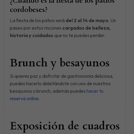
¿Cuándo es la fiesta de los patios
cordobeses?
La fiesta de los patios será
del 2 al 14 de mayo
. Un
paseo por estos rincones
cargados de belleza,
historia y cuidados
que no te puedes perder.
Brunch y besayunos
Si quieres paz y disfrutar de gastronomía deliciosa,
puedes hacerlo deleitándote con uno de nuestros
besayunos o brunch, además puedes
hacer tu
reserva online.
Exposición de cuadros