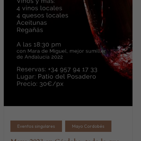
Eventos singulares
Mayo Cordobés