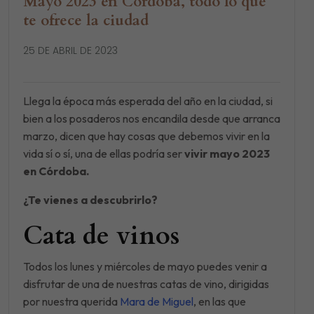
Mayo 2023 en Córdoba, todo lo que
te ofrece la ciudad
25 DE ABRIL DE 2023
Llega la época más esperada del año en la ciudad, si
bien a los posaderos nos encandila desde que arranca
marzo, dicen que hay cosas que debemos vivir en la
vida sí o sí, una de ellas podría ser
vivir mayo 2023
en Córdoba.
¿Te vienes a descubrirlo?
Cata de vinos
Todos los lunes y miércoles de mayo puedes venir a
disfrutar de una de nuestras catas de vino, dirigidas
por nuestra querida
Mara de Miguel
, en las que