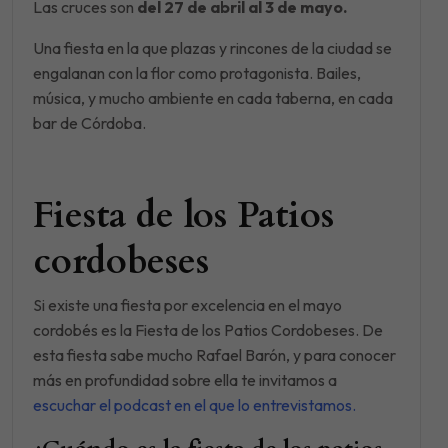
Las cruces son
del 27 de abril al 3 de mayo.
Una fiesta en la que plazas y rincones de la ciudad se
engalanan con la flor como protagonista. Bailes,
música, y mucho ambiente en cada taberna, en cada
bar de Córdoba.
Fiesta de los Patios
cordobeses
Si existe una fiesta por excelencia en el mayo
cordobés es la Fiesta de los Patios Cordobeses. De
esta fiesta sabe mucho Rafael Barón, y para conocer
más en profundidad sobre ella te invitamos a
escuchar el podcast en el que lo entrevistamos.