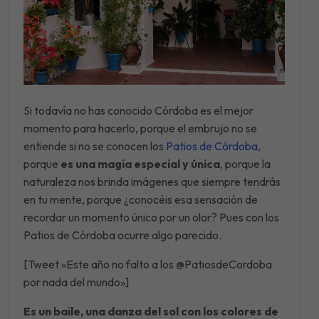
Si todavía no has conocido Córdoba es el mejor
momento para hacerlo, porque el embrujo no se
entiende si no se conocen los
Patios de Córdoba
,
porque
es una magia especial y única
, porque la
naturaleza nos brinda imágenes que siempre tendrás
en tu mente, porque ¿conocéis esa sensación de
recordar un momento único por un olor? Pues con los
Patios de Córdoba ocurre algo parecido.
[Tweet «Este año no falto a los @PatiosdeCordoba
por nada del mundo»]
Es un baile, una danza del sol con los colores de