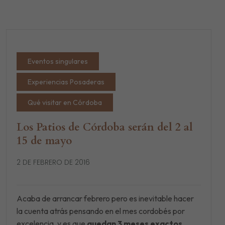
Eventos singulares
Experiencias Posaderas
Qué visitar en Córdoba
Los Patios de Córdoba serán del 2 al
15 de mayo
2 DE FEBRERO DE 2016
Acaba de arrancar febrero pero es inevitable hacer
la cuenta atrás pensando en el mes cordobés por
excelencia, y es que
quedan 3 meses exactos