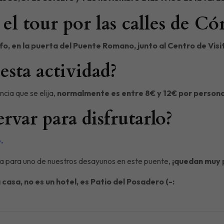
el tour por las calles de Có
nfo, en la puerta del Puente Romano, junto al Centro de Vis
esta actividad?
ncia que se elija,
normalmente es entre 8€ y 12€ por person
var para disfrutarlo?
e.
rva para uno de nuestros desayunos en este puente,
¡quedan muy 
casa, no es un hotel, es Patio del Posadero (-: