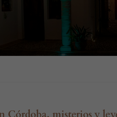
 Córdoba, misterios y ley