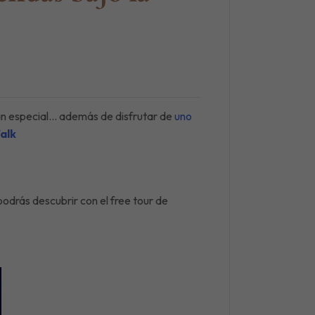
tan especial… además de disfrutar de
uno
alk
odrás descubrir con el free tour de