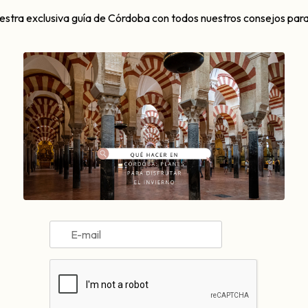
arte del casco histórico más misterioso, así como por los barrios 
uestra exclusiva guía de Córdoba con todos nuestros consejos para
o las historias más misteriosas:
s muchas
 sobre los valientes asistentes para darle un toque extra de mister