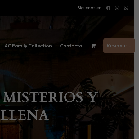
Síguenos en
Reservar
AC Family Collection
Contacto
MISTERIOS Y
 LLENA