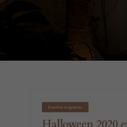
Eventos singulares
Halloween 2020 en