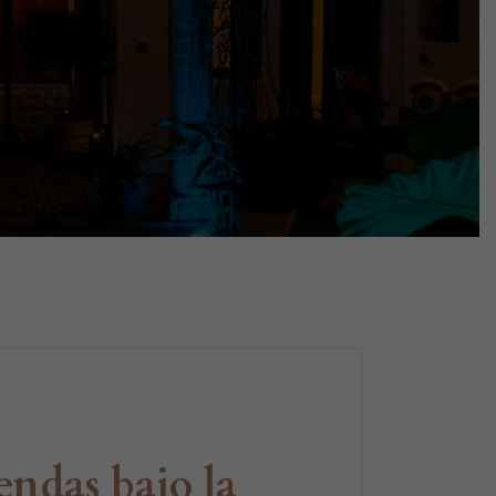
endas bajo la