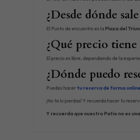
¿Desde dónde sale 
El Punto de encuentro es la
Plaza del Triu
¿Qué precio tiene 
El precio es libre, dependiendo de la experie
¿Dónde puedo reser
Puedes hacer
tu reserva de forma onlin
¡No te lo pierdas! Y recuerda hacer tu rese
Y recuerda que nuestro Patio no es una 