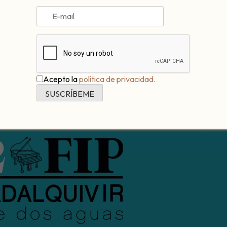
e) | 90 €. Todos los instrumentos.
Acepto la
política de privacidad.
€