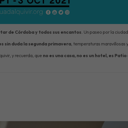
utar de Córdoba y todos sus encantos
. Un paseo por la ciud
es sin duda la segunda primavera
, temperaturas maravillosas 
uivir, y recuerda, que
no es una casa, no es un hotel, es Pati