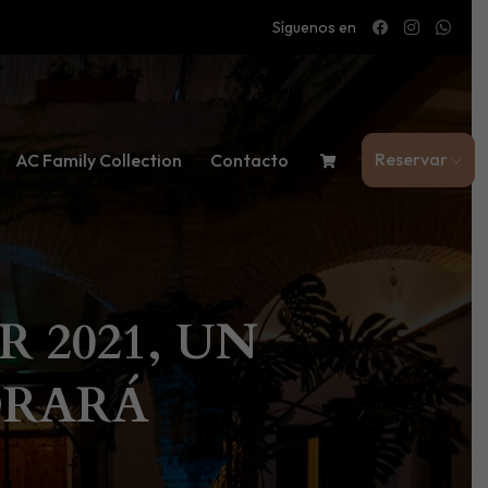
Síguenos en
Reservar
AC Family Collection
Contacto
 2021, UN
ORARÁ