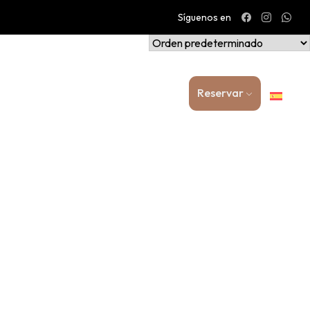
Síguenos en
Reservar
mily Collection
Contacto