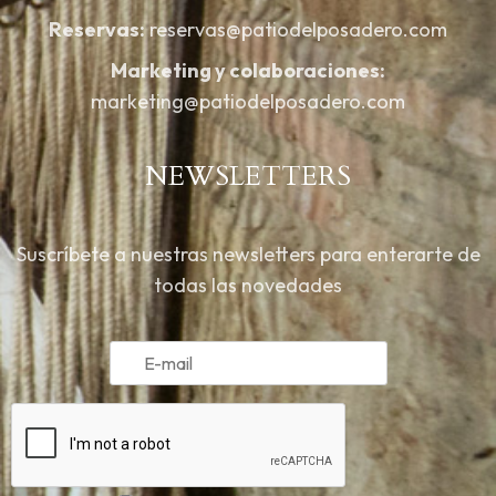
Reservas:
reservas@patiodelposadero.com
Marketing y colaboraciones:
marketing@patiodelposadero.com
NEWSLETTERS
Suscríbete a nuestras newsletters para enterarte de
todas las novedades