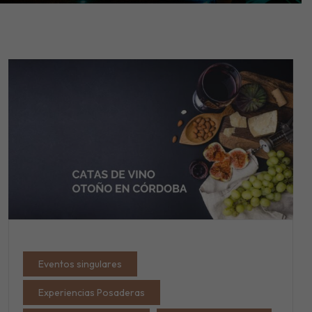
Eventos singulares
Experiencias Posaderas