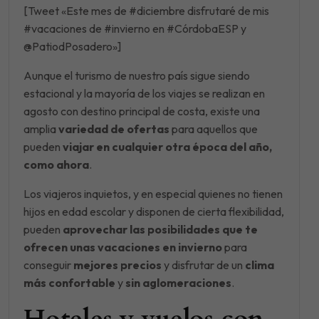
[Tweet «Este mes de #diciembre disfrutaré de mis
#vacaciones de #invierno en #CórdobaESP y
@PatiodPosadero»]
Aunque el turismo de nuestro país sigue siendo
estacional y la mayoría de los viajes se realizan en
agosto con destino principal de costa, existe una
amplia
variedad de ofertas
para aquellos que
pueden
viajar en cualquier otra época del año,
como ahora
.
Los viajeros inquietos, y en especial quienes no tienen
hijos en edad escolar y disponen de cierta flexibilidad,
pueden
aprovechar las posibilidades que te
ofrecen unas vacaciones en invierno
para
conseguir
mejores precios
y disfrutar de un
clima
más confortable
y
sin aglomeraciones
.