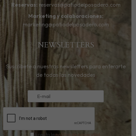
Reservas:
reservas@patiodelposadero.com
Marketing y colaboraciones:
marketing@patiodelposadero.com
NEWSLETTERS
Suscríbete a nuestras newsletters para enterarte
de todas las novedades
Acepto la
política de privacidad.