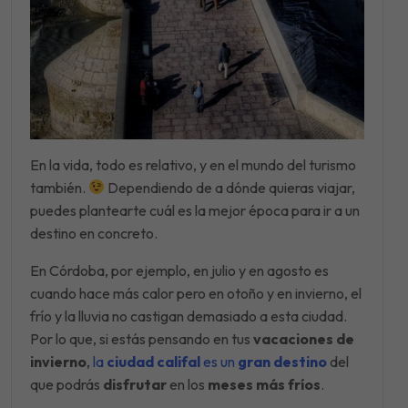
En la vida, todo es relativo, y en el mundo del turismo
también.
Dependiendo de a dónde quieras viajar,
puedes plantearte cuál es la mejor época para ir a un
destino en concreto.
En Córdoba, por ejemplo, en julio y en agosto es
cuando hace más calor pero en otoño y en invierno, el
frío y la lluvia no castigan demasiado a esta ciudad.
Por lo que, si estás pensando en tus
vacaciones de
invierno
,
la
ciudad califal
es un
gran destino
del
que podrás
disfrutar
en los
meses más fríos
.