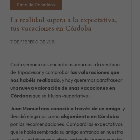
Patio del Posadero
La realidad supera a la expectativa,
tus vacaciones en Córdoba
7 DE FEBRERO DE 2019
Cada semana nos encanta asomarnos a la ventana
de Tripadvisor y comprobar
las valoraciones que
nos habéis realizado,
y hoy queremos parafrasear
una
nueva valoración de unas vacaciones en
Córdoba
que se titulan «superlativo».
Juan Manuel nos conoció a través de un amigo
, y
decidió elegirnos como
alojamiento en Córdoba
por las recomendaciones. Comparó las expectativas
que le había sembrado su amigo entrando en nuestra
web, y «estaban muy altas» antes de llegar a nuestro