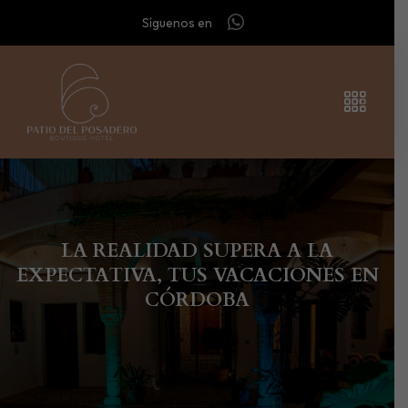
Síguenos en
LA REALIDAD SUPERA A LA
EXPECTATIVA, TUS VACACIONES EN
CÓRDOBA