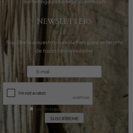
marketing@patiodelposadero.com
NEWSLETTERS
Suscríbete a nuestras newsletters para enterarte
de todas las novedades
Acepto la
política de privacidad.