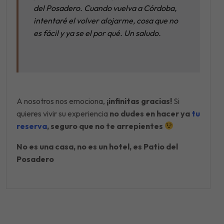
del Posadero. Cuando vuelva a Córdoba,
intentaré el volver alojarme, cosa que no
es fácil y ya se el por qué. Un saludo.
A nosotros nos emociona,
¡infinitas gracias!
Si
quieres vivir su experiencia
no dudes en hacer ya
tu
reserva
, seguro que no te arrepientes
No es una casa, no es un hotel, es Patio del
Posadero