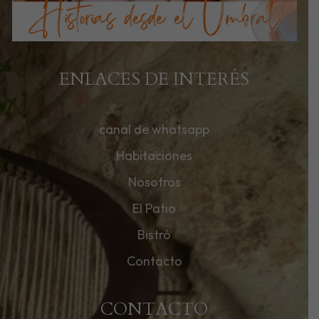
ENLACES DE INTERÉS
canal de whatsapp
Habitaciones
Nosotros
El Patio
Bistró
Contacto
CONTACTO