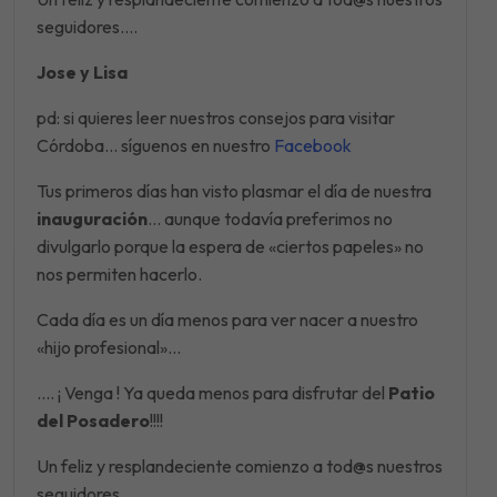
seguidores….
Jose y Lisa
pd: si quieres leer nuestros consejos para visitar
Córdoba… síguenos en nuestro
Facebook
Tus primeros días han visto plasmar el día de nuestra
inauguración
… aunque todavía preferimos no
divulgarlo porque la espera de «ciertos papeles» no
nos permiten hacerlo.
Cada día es un día menos para ver nacer a nuestro
«hijo profesional»…
…. ¡ Venga ! Ya queda menos para disfrutar del
Patio
del Posadero
!!!!
Un feliz y resplandeciente comienzo a tod@s nuestros
seguidores….