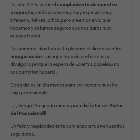
Tu, año 2015, verás el
cumplimiento de nuestro
proyecto
, serás un año muy muy especial, muy
intenso y, tal vez, difícil, pero creemos en lo que
hacemos y estamos seguros que nos darás muy
buenos frutos.
Tus primeros días han visto plasmar el día de nuestra
inauguración
… aunque todavía preferimos no
divulgarlo porque la espera de «ciertos papeles» no
nos permiten hacerlo.
Cada día es un día menos para ver nacer a nuestro
«hijo profesional»…
…. ¡ Venga ! Ya queda menos para disfrutar del
Patio
del Posadero
!!!!
Un feliz y resplandeciente comienzo a tod@s nuestros
seguidores….