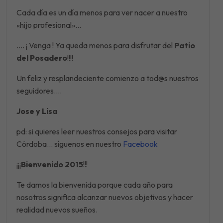
Cada día es un día menos para ver nacer a nuestro
«hijo profesional»…
…. ¡ Venga ! Ya queda menos para disfrutar del
Patio
del Posadero
!!!!
Un feliz y resplandeciente comienzo a tod@s nuestros
seguidores….
Jose y Lisa
pd: si quieres leer nuestros consejos para visitar
Córdoba… síguenos en nuestro
Facebook
¡¡¡
Bienvenido 2015
!!!
Te damos la bienvenida porque cada año para
nosotros significa alcanzar nuevos objetivos y hacer
realidad nuevos sueños.