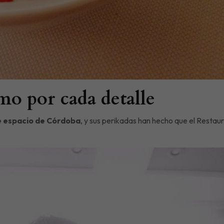
mo por cada detalle
te espacio de Córdoba
, y sus perikadas han hecho que el Resta