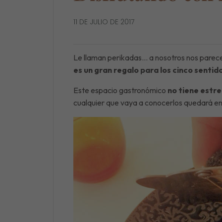
11 DE JULIO DE 2017
Le llaman perikadas… a nosotros nos parecen
es un gran regalo para los cinco sentido
Este espacio gastronómico
no tiene estre
cualquier que vaya a conocerlos quedará en