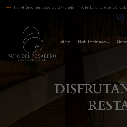
Hotel Recomendado Guía Michelín 1º Hotel Boutique de Córd
Inicio
Habitaciones
Noso
DISFRUTA
REST