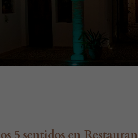
los 5 sentidos en Restaur