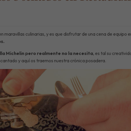
 maravillas culinarias, y es que disfrutar de una cena de equipo e
s.
lla Michelin pero realmente no la necesita
, es tal su creativi
cantado y aquí os traemos nuestra crónica posadera.