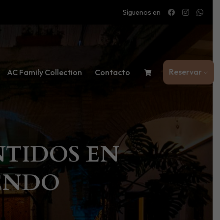
Síguenos en
Reservar
AC Family Collection
Contacto
NTIDOS EN
ENDO