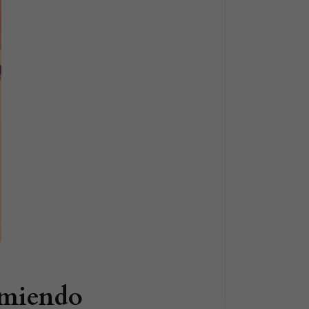
omiendo