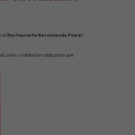
n el
Restaurante Recomiendo Power
dad, color y calidad en cada plato que