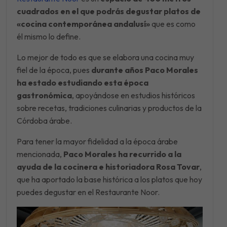
cuadrados en el que podrás
degustar platos de
«cocina contemporánea andalusí»
que es como
él mismo lo define.
Lo mejor de todo es que se elabora una cocina muy
fiel de la época, pues
durante años Paco Morales
ha estado estudiando esta época
gastronómica
, apoyándose en estudios históricos
sobre recetas, tradiciones culinarias y productos de la
Córdoba árabe.
Para tener la mayor fidelidad a la época árabe
mencionada,
Paco Morales ha recurrido a la
ayuda de la cocinera e historiadora Rosa Tovar
,
que ha aportado la base histórica a los platos que hoy
puedes degustar en el Restaurante Noor.