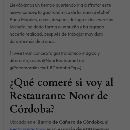
Llevábamos un tiempo queriendo ir a disfrutar este
nuevo concepto gastronómico de la mano del chef
Paco Morales, quien, después de lograr dos estrellas
Michelín, ha dado forma a un sueño y ha logrado
hacerlo realidad, después de trabajar muy duro
durante más de 3 años.
[Tweet «Un concepto gastronómico mágico y
diferente, así es @NoorRestaurant de
@Pacomoraleschef #CórdobaEsp»]
¿Qué comeré si voy al
Restaurante Noor de
Córdoba?
Ubicado en el
Barrio de Cañero de Córdoba
, el
Restaurante Noor
es un
espacio de 400 metros