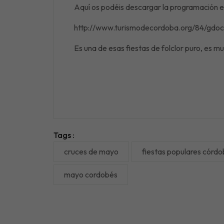
Aquí os podéis descargar la programación ent
http://www.turismodecordoba.org/84/gdo
Es una de esas fiestas de folclor puro, es muy
Tags :
cruces de mayo
fiestas populares córd
mayo cordobés