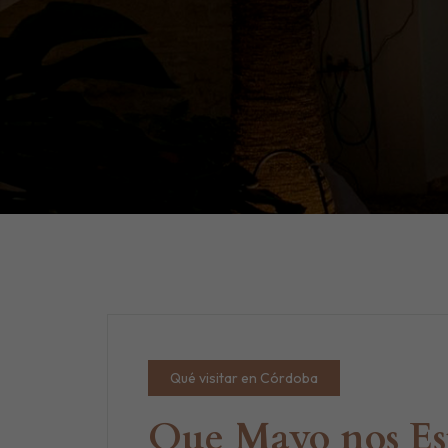
Qué visitar en Córdoba
Que Mayo nos Es