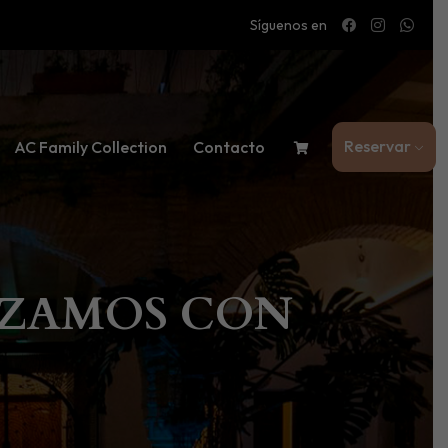
Síguenos en
Reservar
AC Family Collection
Contacto
PEZAMOS CON