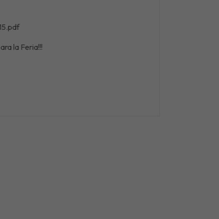
15.pdf
ra la Feria!!!