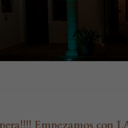
pera!!!! Empezamos con 