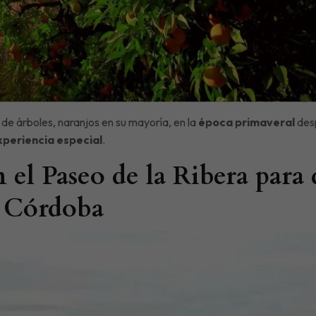
 de árboles, naranjos en su mayoría, en la
época primaveral
des
xperiencia especial
.
 el Paseo de la Ribera para d
n Córdoba