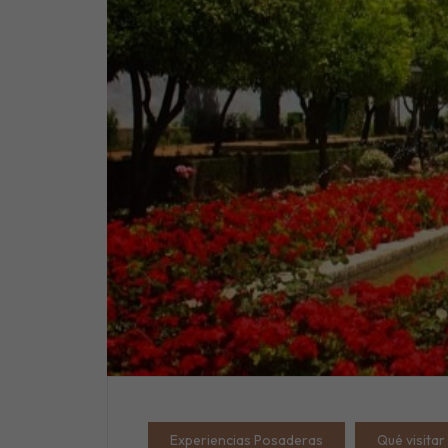
Experiencias Posaderas
Qué visita