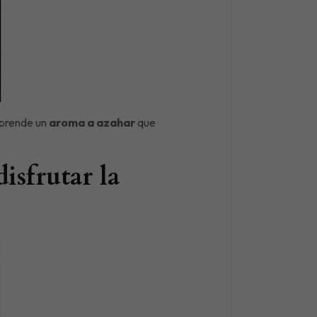
prende un
aroma a azahar
que
isfrutar la