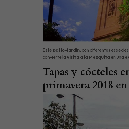
Este
patio-jardín
, con diferentes especies
convierte la
visita a la Mezquita
en una
e
Tapas y cócteles en
primavera 2018 e