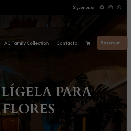
Síguenos en
Reservar
AC Family Collection
Contacto
ELÍGELA PARA
 FLORES