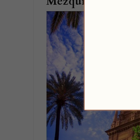
Mezquita-Catedra