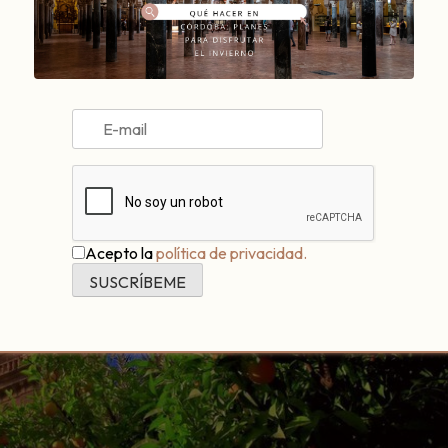
l
Acepto la
política de privacidad.