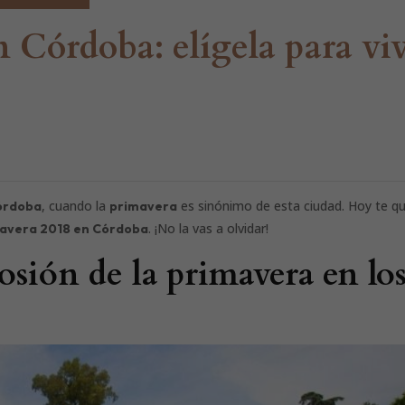
 Córdoba: elígela para viv
, cuando la
es sinónimo de esta ciudad. Hoy te 
Córdoba
primavera
. ¡No la vas a olvidar!
avera 2018 en Córdoba
sión de la primavera en los