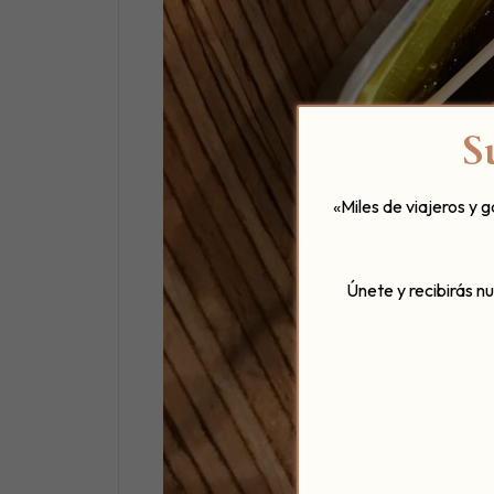
S
«Miles de viajeros y 
Únete y recibirás n