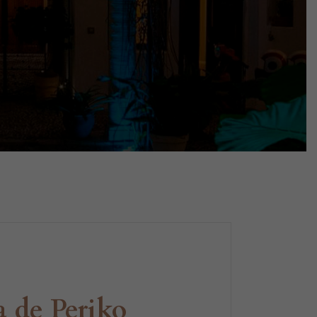
a de Periko