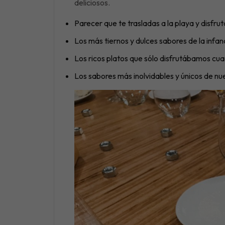
deliciosos.
Parecer que te trasladas a la playa y disfr
Los más tiernos y dulces sabores de la infan
Los ricos platos que sólo disfrutábamos cua
Los sabores más inolvidables y únicos de n