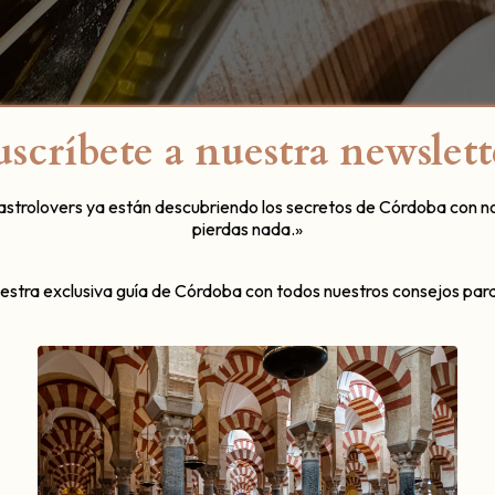
uscríbete a nuestra newslett
gastrolovers ya están descubriendo los secretos de Córdoba con n
pierdas nada.»
uestra exclusiva guía de Córdoba con todos nuestros consejos para