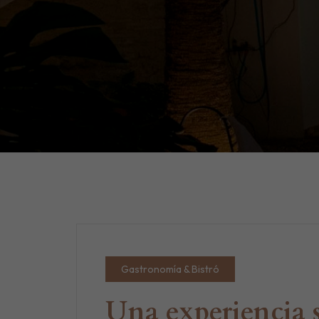
Gastronomía & Bistró
Una experiencia s