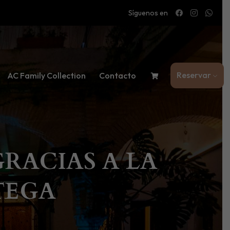
Síguenos en
Reservar
AC Family Collection
Contacto
RACIAS A LA
TEGA