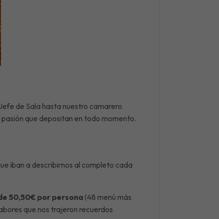
 Jefe de Sala hasta nuestro camarero
o y pasión que depositan en todo momento.
ue iban a describirnos al completo cada
 de 50,50€ por persona
(48 menú más
sabores que nos trajeron recuerdos