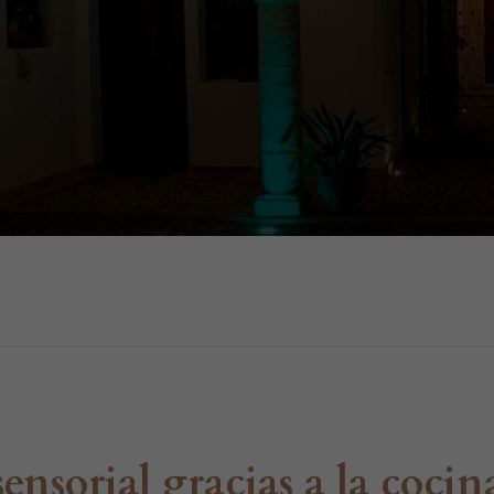
ensorial gracias a la cocin