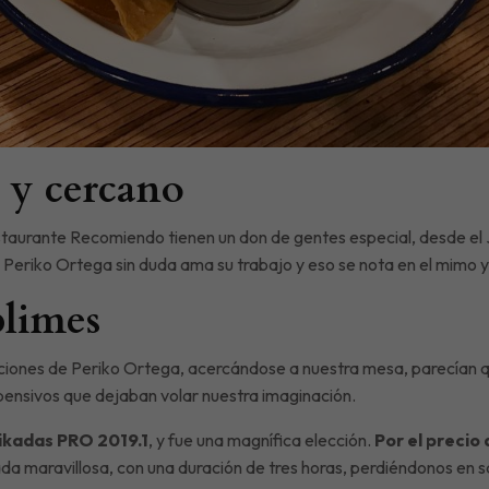
e y cercano
staurante Recomiendo tienen un don de gentes especial, desde el
o de Periko Ortega sin duda ama su trabajo y eso se nota en el mim
blimes
ciones de Periko Ortega, acercándose a nuestra mesa, parecían q
pensivos que dejaban volar nuestra imaginación.
ikadas PRO 2019.1
, y fue una magnífica elección.
Por el precio
ada maravillosa, con una duración de tres horas, perdiéndonos en 