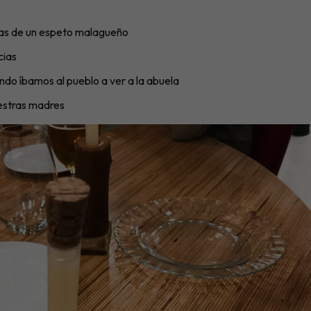
utas de un espeto malagueño
cias
ndo íbamos al pueblo a ver a la abuela
uestras madres