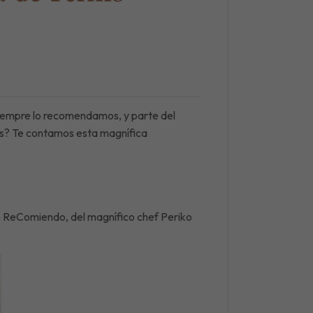
 siempre lo recomendamos, y parte del
ás? Te contamos esta magnífica
te ReComiendo, del magnífico chef Periko