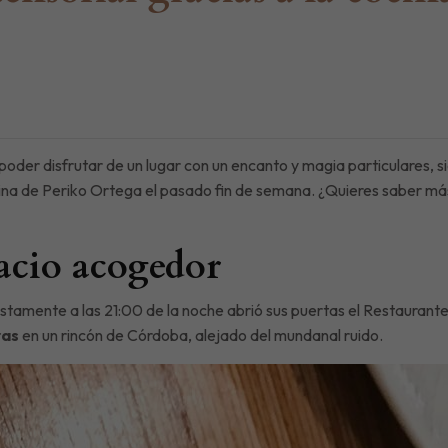
a poder disfrutar de un lugar con un encanto y magia particulares,
ocina de Periko Ortega el pasado fin de semana. ¿Quieres saber m
acio acogedor
ustamente a las 21:00 de la noche abrió sus puertas el Restauran
ras
en un rincón de Córdoba, alejado del mundanal ruido.