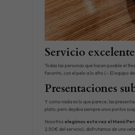
Servicio excelent
Todas las personas que hacen posible el Re
favorito, con el pelo a lo afro (-: El equip
Presentaciones su
Y como nada es lo que parece, las presenta
plato, pero dejaba siempre unos puntos sus
Nosotros
elegimos esta vez el Menú Per
2,50€ del servicio), disfrutamos de una vel