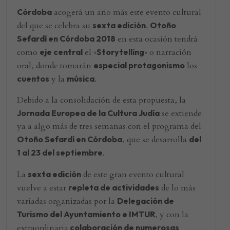
Córdoba
acogerá un año más este evento cultural
del que se celebra su
sexta edición
.
Otoño
Sefardí en Córdoba 2018
en esta ocasión tendrá
como
eje central
el «
Storytelling
» o narración
oral, donde tomarán
especial protagonismo
los
cuentos
y la
música
.
Debido a la consolidación de esta propuesta, la
Jornada Europea de la Cultura Judía
se extiende
ya a algo más de tres semanas con el programa del
Otoño Sefardí en Córdoba
, que se desarrolla
del
1 al 23 del septiembre
.
La
sexta edición
de este gran evento cultural
vuelve a estar
repleta de actividades
de lo más
variadas organizadas por la
Delegación de
Turismo del Ayuntamiento e IMTUR
, y con la
extraordinaria
colaboración de numerosas