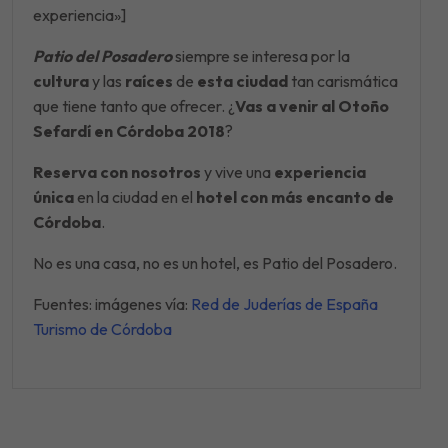
experiencia»]
Patio del Posadero
siempre se interesa por la
cultura
y las
raíces
de
esta ciudad
tan carismática
que tiene tanto que ofrecer. ¿
Vas a venir al Otoño
Sefardí en Córdoba 2018
?
Reserva con nosotros
y vive una
experiencia
única
en la ciudad en el
hotel con más encanto de
Córdoba
.
No es una casa, no es un hotel, es Patio del Posadero.
Fuentes: imágenes vía:
Red de Juderías de España
Turismo de Córdoba