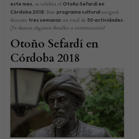
este mes
, se celebra el
Otoño Sefardí en
Córdoba 2018
. Este
programa cultural
acogerá
durante
tres semanas
un total de
50 actividades
.
¡Te damos algunos detalles a continuación!
Otoño Sefardí en
Córdoba 2018