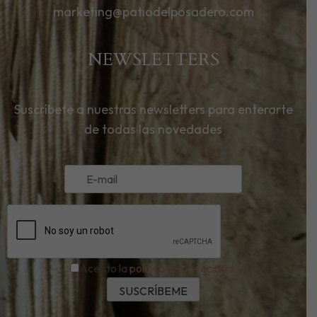
marketing@patiodelposadero.com
NEWSLETTERS
Suscríbete a nuestras newsletters para enterarte
de todas las novedades
Acepto la
política de privacidad.