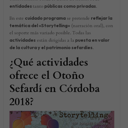
entidades
tanto
públicas como privadas
.
En este
cuidado programa
se pretende
reflejar la
temática del «Storytelling»
(narración oral), con
el soporte más variado posible. Todas las
actividades
están dirigidas a la
puesta en valor
de la cultura y el patrimonio sefardíes
.
¿Qué actividades
ofrece el Otoño
Sefardí en Córdoba
2018?