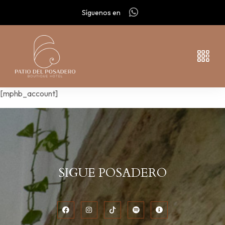
Síguenos en
[mphb_account]
SIGUE POSADERO