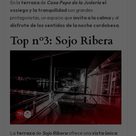
En la
terraza
de
Casa Pepe de la Judería
el
sosiego y la tranquilidad
son grandes
protagonistas, un espacio que
invita a la calma
y al
disfrute de los sentidos de la noche cordobesa
.
Top nº3: Sojo Ribera
La
terraza
de
Sojo Ribera
ofrece una
vista única