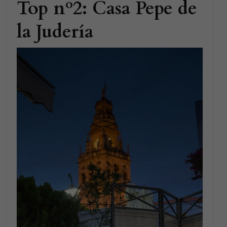
Top nº2: Casa Pepe de
la Judería