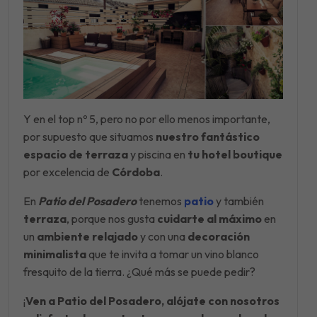
Y en el top nº 5, pero no por ello menos importante,
por supuesto que situamos
nuestro fantástico
espacio de terraza
y piscina en
tu hotel boutique
por excelencia de
Córdoba
.
En
Patio del Posadero
tenemos
patio
y también
terraza
, porque nos gusta
cuidarte al máximo
en
un
ambiente relajado
y con una
decoración
minimalista
que te invita a tomar un vino blanco
fresquito de la tierra. ¿Qué más se puede pedir?
¡
Ven a Patio del Posadero, alójate con nosotros