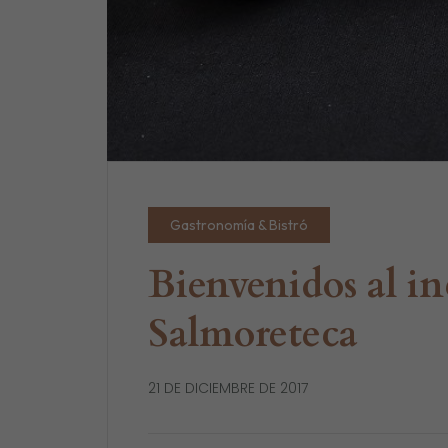
Gastronomía & Bistró
Bienvenidos al in
Salmoreteca
21 DE DICIEMBRE DE 2017