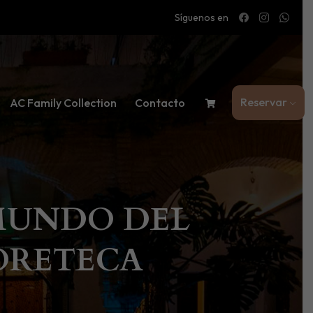
Síguenos en
Reservar
AC Family Collection
Contacto
 MUNDO DEL
ORETECA