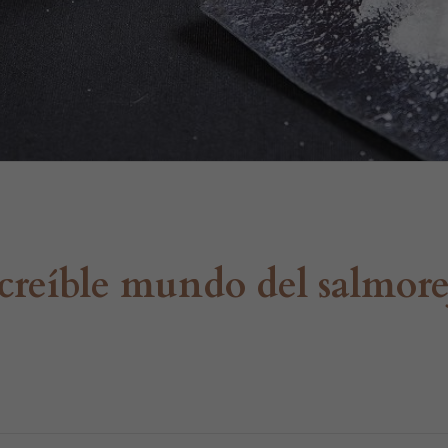
creíble mundo del salmore