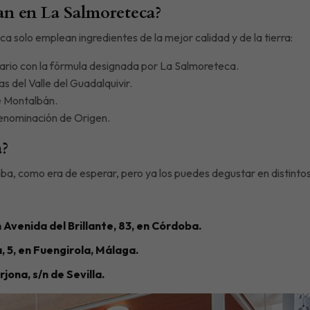
an en La Salmoreteca?
ca solo emplean ingredientes de la mejor calidad y de la tierra:
iario con la fórmula designada por La Salmoreteca.
s del Valle del Guadalquivir.
e Montalbán.
nominación de Origen.
?
a, como era de esperar, pero ya los puedes degustar en distintos
n Avenida del Brillante, 83, en Córdoba.
a, 5, en Fuengirola, Málaga.
Arjona, s/n de Sevilla.