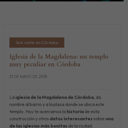
Qué visitar en Córdoba
Iglesia de la Magdalena: un templo
muy peculiar en Córdoba
31 DE MAYO DE 2018
La
iglesia de la Magdalena de Córdoba
, da
nombre al barrio y a la plaza donde se ubica este
templo. Hoy te acercamos la
historia
de esta
construcción y otros
datos interesantes
sobre
una
de las iglesias más bonitas
de la ciudad.