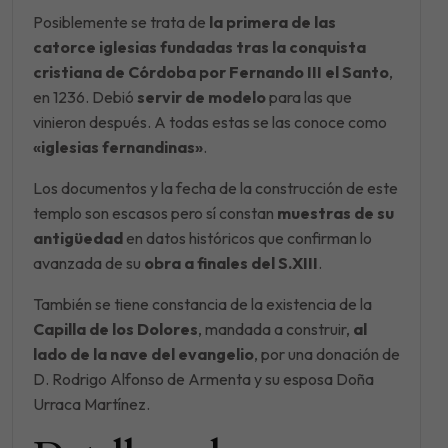
Posiblemente se trata de
la primera de las
catorce iglesias fundadas tras la conquista
cristiana de Córdoba por Fernando III el Santo
,
en 1236. Debió
servir de modelo
para las que
vinieron después. A todas estas se las conoce como
«iglesias fernandinas»
.
Los documentos y la fecha de la construcción de este
templo son escasos pero sí constan
muestras de su
antigüedad
en datos históricos que confirman lo
avanzada de su
obra a finales del S.XIII
.
También se tiene constancia de la existencia de la
Capilla de los Dolores
, mandada a construir,
al
lado de la nave del evangelio
, por una donación de
D. Rodrigo Alfonso de Armenta y su esposa Doña
Urraca Martínez.