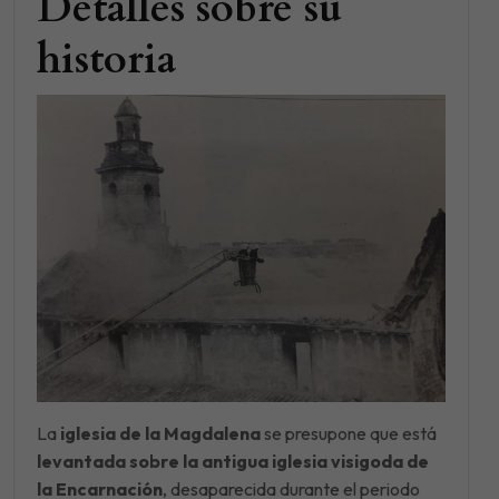
Detalles sobre su
historia
La
iglesia de la Magdalena
se presupone que está
levantada sobre la antigua iglesia visigoda de
la Encarnación
, desaparecida durante el periodo