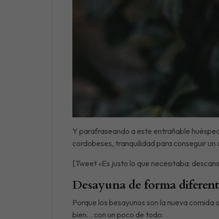
Y parafraseando a este entrañable huésped, s
cordobeses, tranquilidad para conseguir un
[Tweet «Es justo lo que necesitaba: descan
Desayuna de forma diferent
Porque los besayunos son la nueva comida qu
bien… con un poco de todo: