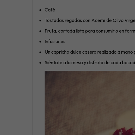
Café
Tostadas regadas con Aceite de Oliva Vir
Fruta, cortada lista para consumir o en for
Infusiones
Un capricho dulce casero realizado a man
Siéntate a la mesa y disfruta de cada boca