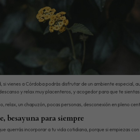
i vienes a Córdoba podrás disfrutar de un ambiente especial, auté
 descanso y relax muy placenteros, y acogedor para que te sienta
so, relax, un chapuzón, pocas personas, desconexión en pleno ce
e, besayuna para siempre
e querrás incorporar a tu vida cotidiana, porque si empiezas con 