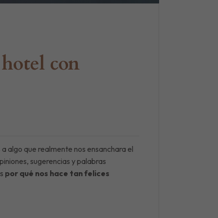
 hotel con
 a algo que realmente nos ensanchara el
opiniones, sugerencias y palabras
os
por qué nos hace tan felices