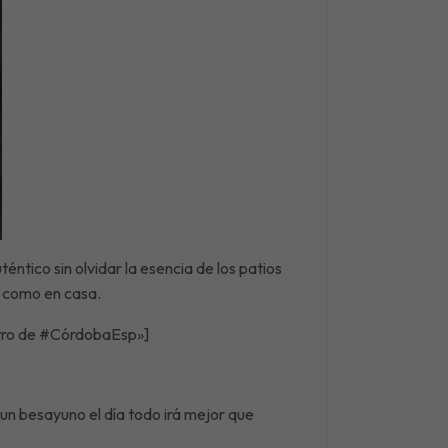
ntico sin olvidar la esencia de los patios
s como en casa.
ntro de #CórdobaEsp»]
un besayuno el día todo irá mejor que