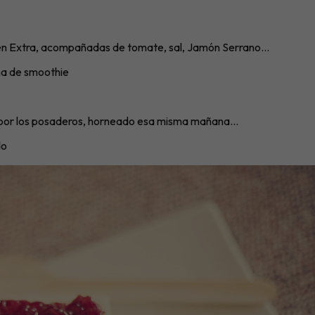
gen Extra, acompañadas de tomate, sal, Jamón Serrano…
ma de smoothie
o por los posaderos, horneado esa misma mañana…
do