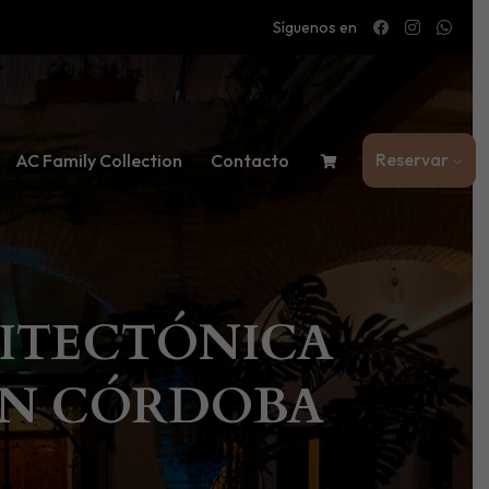
Síguenos en
Reservar
AC Family Collection
Contacto
ITECTÓNICA
EN CÓRDOBA