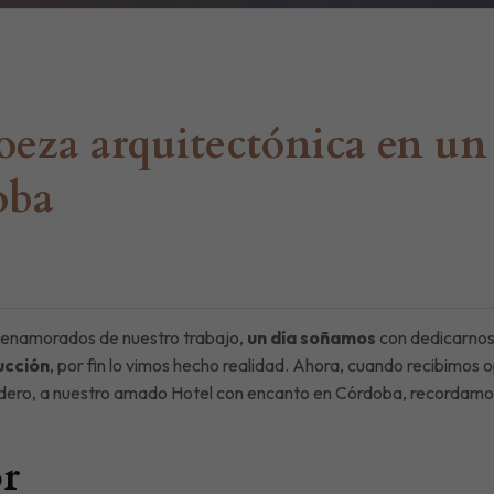
oeza arquitectónica en un
oba
s enamorados de nuestro trabajo,
un día soñamos
con dedicarnos
ucción
, por fin lo vimos hecho realidad. Ahora, cuando recibimos 
adero, a nuestro amado Hotel con encanto en Córdoba, recordam
r