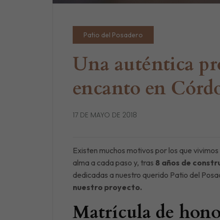
Patio del Posadero
Una auténtica pr
encanto en Córd
17 DE MAYO DE 2018
Existen muchos motivos por los que vivimo
alma a cada paso y, tras
8 años de constr
dedicadas a nuestro querido Patio del Pos
nuestro proyecto.
Matrícula de hono