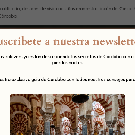
a calificado, después de vivir unos días en nuestro rincón del Casc
 Córdoba.
uscríbete a nuestra newslett
gastrolovers ya están descubriendo los secretos de Córdoba con n
pierdas nada.»
uestra exclusiva guía de Córdoba con todos nuestros consejos para