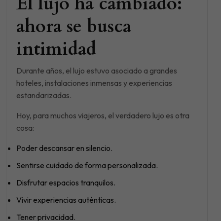
El lujo ha cambiado:
ahora se busca
intimidad
Durante años, el lujo estuvo asociado a grandes
hoteles, instalaciones inmensas y experiencias
estandarizadas.
Hoy, para muchos viajeros, el verdadero lujo es otra
cosa:
Poder descansar en silencio.
Sentirse cuidado de forma personalizada.
Disfrutar espacios tranquilos.
Vivir experiencias auténticas.
Tener privacidad.