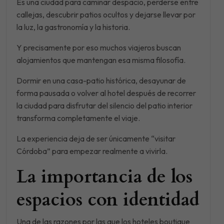
Es una ciudad para caminar despacio, perderse entre
callejas, descubrir patios ocultos y dejarse llevar por
la luz, la gastronomía y la historia.
Y precisamente por eso muchos viajeros buscan
alojamientos que mantengan esa misma filosofía.
Dormir en una casa-patio histórica, desayunar de
forma pausada o volver al hotel después de recorrer
la ciudad para disfrutar del silencio del patio interior
transforma completamente el viaje.
La experiencia deja de ser únicamente “visitar
Córdoba” para empezar realmente a vivirla.
La importancia de los
espacios con identidad
Una de las razones por las que los hoteles boutique