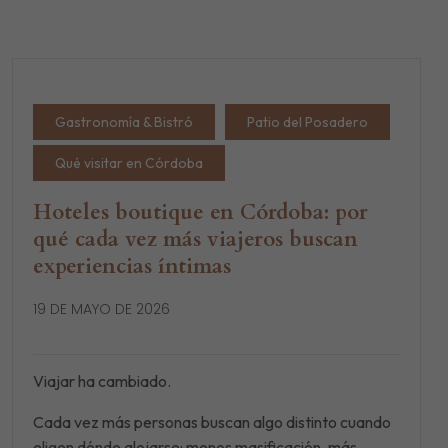
Gastronomía & Bistró
Patio del Posadero
Qué visitar en Córdoba
Hoteles boutique en Córdoba: por
qué cada vez más viajeros buscan
experiencias íntimas
19 DE MAYO DE 2026
Viajar ha cambiado.
Cada vez más personas buscan algo distinto cuando
eligen dónde alojarse: menos masificación, más