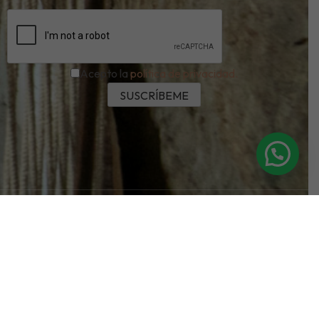
Acepto la
política de privacidad.
Copyright © 2026. Todos los derechos reservados.
Aviso Legal
Política de Privacidad
Política de Cookies
Política de Devoluciones y Reembolsos