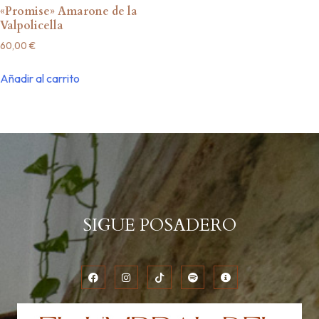
«Promise» Amarone de la
Valpolicella
60,00
€
Añadir al carrito
SIGUE POSADERO