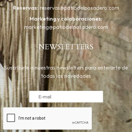
Reservas:
reservas@patiodelposadero.com
Marketing y colaboraciones:
marketing@patiodelposadero.com
NEWSLETTERS
Suscríbete a nuestras newsletters para enterarte de
todas las novedades