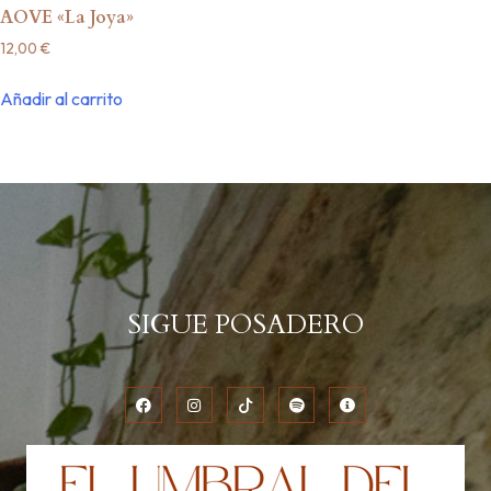
AOVE «La Joya»
12,00
€
Añadir al carrito
SIGUE POSADERO