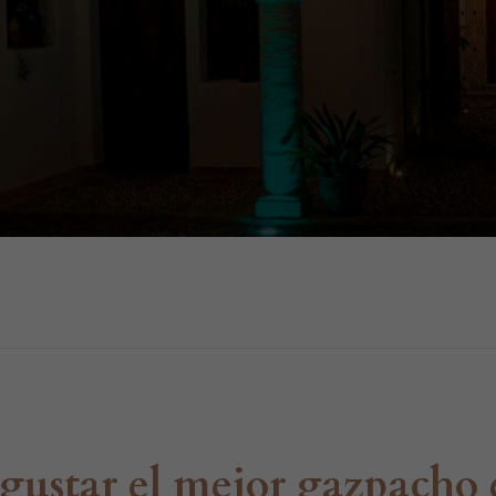
ustar el mejor gazpacho