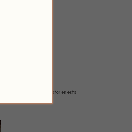
arum
, donde podrás degustar en esta