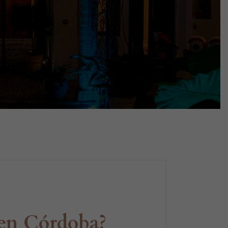
 en Córdoba?