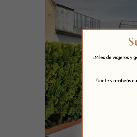
S
«Miles de viajeros y 
Únete y recibirás n