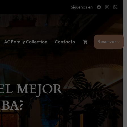
Síguenos en
Reservar
AC Family Collection
Contacto
EL MEJOR
BA?