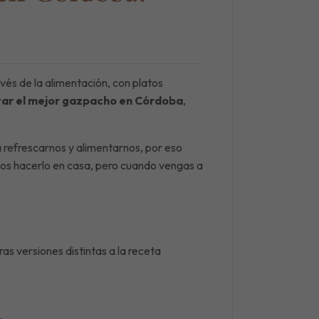
vés de la alimentación, con platos
ar el mejor gazpacho en Córdoba
,
a refrescarnos y alimentarnos, por eso
os hacerlo en casa, pero cuando vengas a
as versiones distintas a la receta