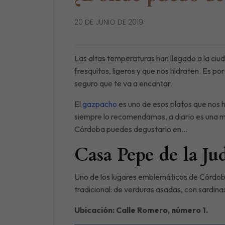
20 DE JUNIO DE 2019
Las altas temperaturas han llegado a la ciud
fresquitos, ligeros y que nos hidraten. Es p
seguro que te va a encantar.
El
gazpacho
es uno de esos platos que nos h
siempre lo recomendamos, a diario es una 
Córdoba puedes degustarlo en…
Casa Pepe de la Ju
Uno de los lugares emblemáticos de Córdob
tradicional: de verduras asadas, con sardi
Ubicación: Calle Romero, número 1.