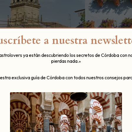
uscríbete a nuestra newslett
gastrolovers ya están descubriendo los secretos de Córdoba con n
pierdas nada.»
uestra exclusiva guía de Córdoba con todos nuestros consejos para