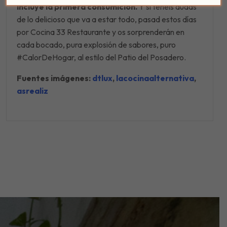
incluye la primera consumición.
Y si tenéis dudas
de lo delicioso que va a estar todo, pasad estos días
por Cocina 33 Restaurante y os sorprenderán en
cada bocado, pura explosión de sabores, puro
#CalorDeHogar, al estilo del Patio del Posadero.
Fuentes imágenes:
dtlux
,
lacocinaalternativa
,
asrealiz