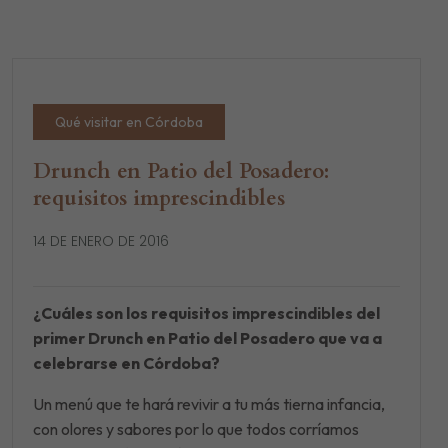
Qué visitar en Córdoba
Drunch en Patio del Posadero:
requisitos imprescindibles
14 DE ENERO DE 2016
¿Cuáles son los requisitos imprescindibles del
primer Drunch en Patio del Posadero que va a
celebrarse en Córdoba?
Un menú que te hará revivir a tu más tierna infancia,
con olores y sabores por lo que todos corríamos