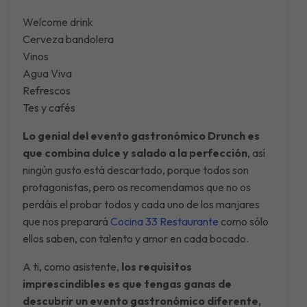
Welcome drink
Cerveza bandolera
Vinos
Agua Viva
Refrescos
Tes y cafés
Lo genial del evento gastronómico Drunch es
que combina dulce y salado a la perfección
, así
ningún gusto está descartado, porque todos son
protagonistas, pero os recomendamos que no os
perdáis el probar todos y cada uno de los manjares
que nos preparará
Cocina 33 Restaurante
como sólo
ellos saben, con talento y amor en cada bocado.
A ti, como asistente,
los requisitos
imprescindibles es que tengas ganas de
descubrir un evento gastronómico diferente,