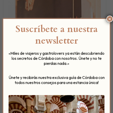
×
Suscríbete a nuestra
newsletter
«Miles de viajeros y gastrolovers ya están descubriendo
los secretos de Córdoba con nosotros. Únete y no te
pierdas nada.»
Únete y recibirás nuestra exclusiva guía de Córdoba con
todos nuestros consejos para una estancia única!
Si quieres sorprender a quien más quieres,
puedes hacerlo en el Patio del Posadero,
confeccionaremos unos días muy románticos,