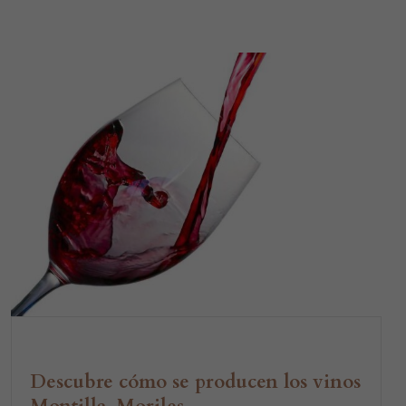
Descubre cómo se producen los vinos