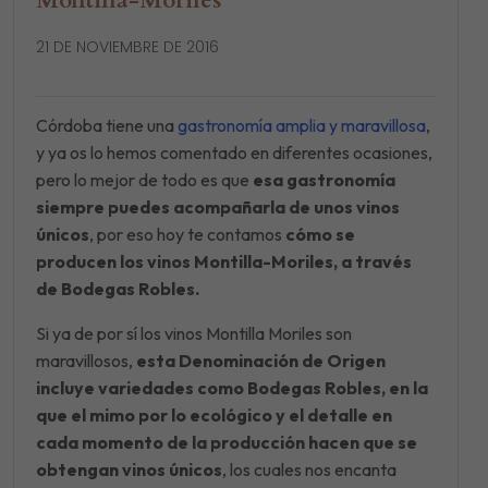
Montilla-Moriles
21 DE NOVIEMBRE DE 2016
Córdoba tiene una
gastronomía amplia y maravillosa
,
y ya os lo hemos comentado en diferentes ocasiones,
pero lo mejor de todo es que
esa gastronomía
siempre puedes acompañarla de unos vinos
únicos
, por eso hoy te contamos
cómo se
producen los vinos Montilla-Moriles, a través
de Bodegas Robles.
Si ya de por sí los vinos Montilla Moriles son
maravillosos,
esta Denominación de Origen
incluye variedades como Bodegas Robles, en la
que el mimo por lo ecológico y el detalle en
cada momento de la producción hacen que se
obtengan vinos únicos
, los cuales nos encanta