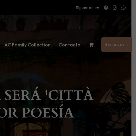
Síguenos en
Reservar
AC Family Collection
Contacto
SERÁ 'CITTÀ
OR POESÍA