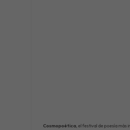
Cosmopoética
, el festival de poesía má