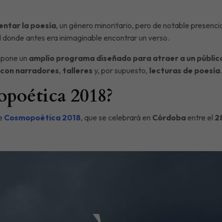
ntar la poesía
, un género minoritario, pero de notable presencia
ad donde antes era inimaginable encontrar un verso.
pone un
amplio programa diseñado para atraer a un públic
 con narradores
,
talleres
y, por supuesto,
lecturas de poesía
.
poética 2018?
de
Cosmopoética 2018
, que se celebrará en
Córdoba
entre el
2