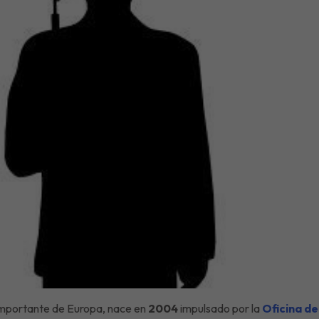
s importante de Europa, nace en
2004
impulsado por la
Oficina de