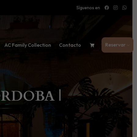
Síguenos en
Reservar
AC Family Collection
Contacto
RDOBA |