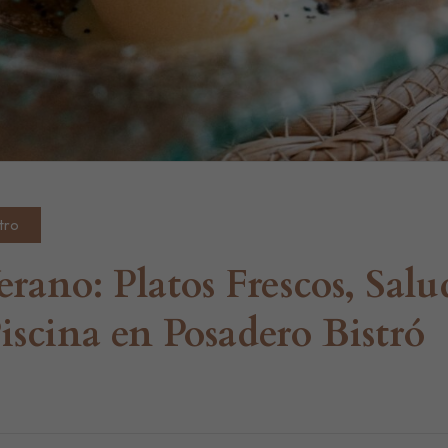
tro
ano: Platos Frescos, Salu
iscina en Posadero Bistró