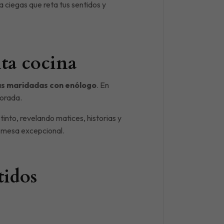
 ciegas que reta tus sentidos y
lta cocina
s maridadas con enólogo
. En
porada.
into, revelando matices, historias y
a mesa excepcional.
tidos