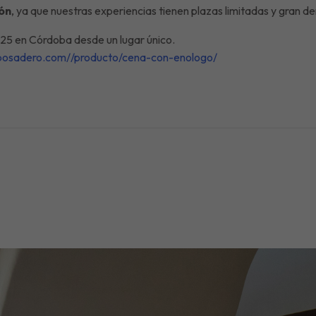
ón
, ya que nuestras experiencias tienen plazas limitadas y gran 
025 en Córdoba desde un lugar único.
elposadero.com//producto/cena-con-enologo/