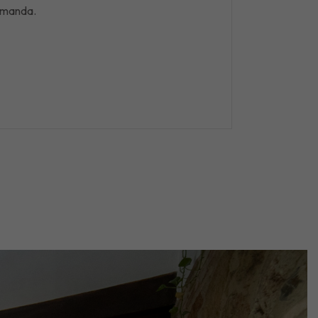
demanda.