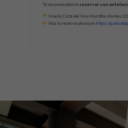
Te recomendamos
reservar con antelaci
Vive la Cata del Vino Montilla-Moriles 2
Haz tu reserva ahora en
https://patiod