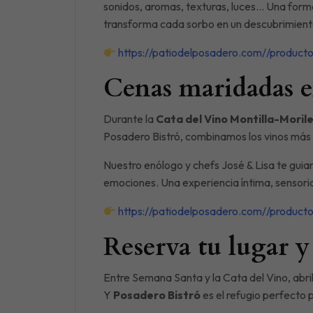
sonidos, aromas, texturas, luces… Una forma
transforma cada sorbo en un descubrimient
https://patiodelposadero.com//product
Cenas maridadas en
Durante la
Cata del Vino Montilla-Moril
Posadero Bistró, combinamos los vinos más
Nuestro enólogo y chefs José & Lisa te guiar
emociones. Una experiencia íntima, sensorial
https://patiodelposadero.com//product
Reserva tu lugar y 
Entre Semana Santa y la Cata del Vino, abr
Y
Posadero Bistró
es el refugio perfecto