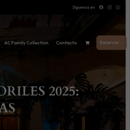
Síguenos en
Reservar
AC Family Collection
Contacto
ILES 2025:
AS