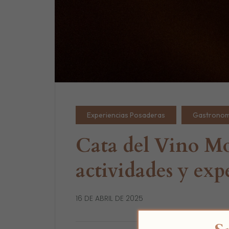
Experiencias Posaderas
Gastronomí
Cata del Vino Mo
actividades y exp
16 DE ABRIL DE 2025