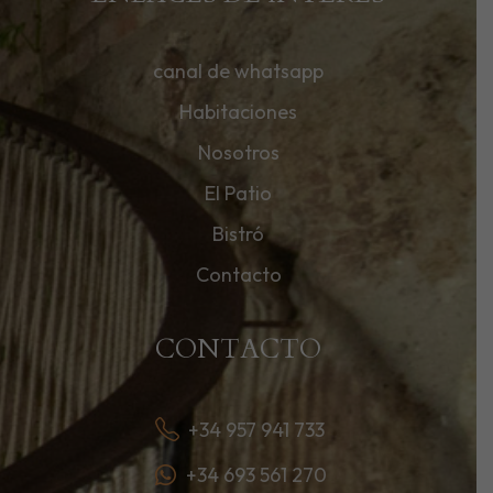
canal de whatsapp
Habitaciones
Nosotros
El Patio
Bistró
Contacto
CONTACTO
+34 957 941 733
+34 693 561 270