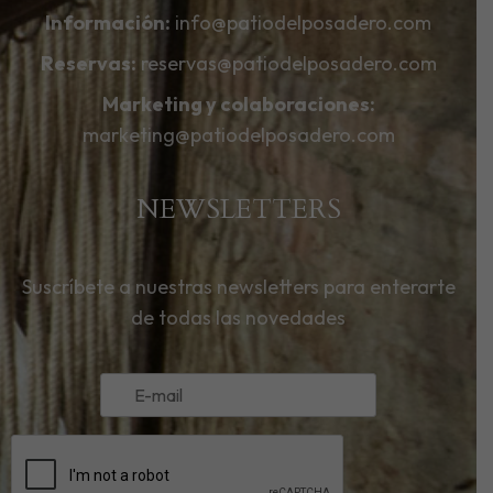
Información:
info@patiodelposadero.com
Reservas:
reservas@patiodelposadero.com
Marketing y colaboraciones:
marketing@patiodelposadero.com
NEWSLETTERS
Suscríbete a nuestras newsletters para enterarte
de todas las novedades