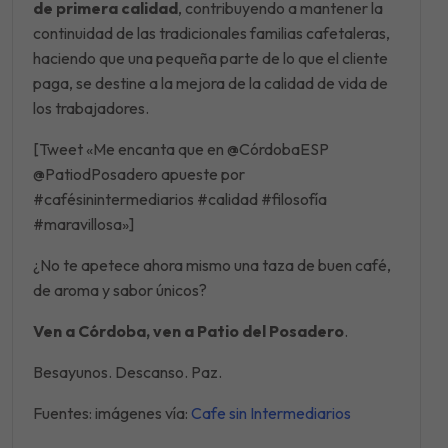
de primera calidad
, contribuyendo a mantener la
continuidad de las tradicionales familias cafetaleras,
haciendo que una pequeña parte de lo que el cliente
paga, se destine a la mejora de la calidad de vida de
los trabajadores.
[Tweet «Me encanta que en @CórdobaESP
@PatiodPosadero apueste por
#cafésinintermediarios #calidad #filosofía
#maravillosa»]
¿No te apetece ahora mismo una taza de buen café,
de aroma y sabor únicos?
Ven a Córdoba, ven a Patio del Posadero
.
Besayunos. Descanso. Paz.
Fuentes: imágenes vía:
Cafe sin Intermediarios