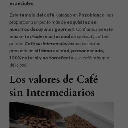
especiales
.
Este
templo del café
, ubicado en
Pozoblanco
, nos
proporciona un punto más de
exquisitez en
nuestros desayunos
gourmet
. Confiamos en este
micro-tostadero artesanal
de specialty coffee
porque
Café sin Intermediarios
nos brinda un
producto de
altísima calidad, personalizado,
100% natural y no torrefacto
. ¡Un café más que
delicioso!
Los valores de Café
sin Intermediarios