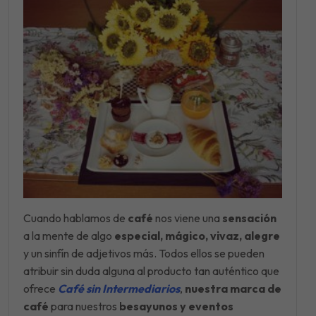
Cuando hablamos de
café
nos viene una
sensación
a la mente de algo
especial, mágico, vivaz, alegre
y un sinfín de adjetivos más. Todos ellos se pueden
atribuir sin duda alguna al producto tan auténtico que
ofrece
Café sin Intermediarios
,
nuestra marca de
café
para nuestros
besayunos y eventos