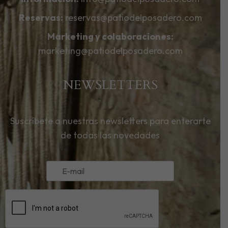
Reservas:
reservas@patiodelposadero.com
Marketing y colaboraciones:
marketing@patiodelposadero.com
NEWSLETTERS
Suscríbete a nuestras newsletters para enterarte
de todas las novedades