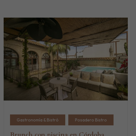
Gastronomía & Bistró
Posadero Bistro
Brunch con piscina en Córdoba