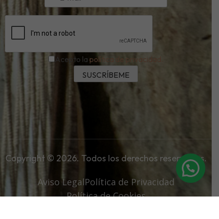
Acepto la
política de privacidad.
Copyright © 2026. Todos los derechos reservados.
Aviso Legal
Política de Privacidad
Política de Cookies
Política de Devoluciones y Reembolsos