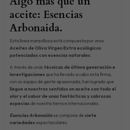
Algo más que un
aceite: Esencias
Arbonaida.
Esta línea maravillosa está compuesta por unos
Aceites de Oliva Virgen Extra ecológicos
potenciados con esencias naturales
.
A través de unas
técnicas de última generación e
investigaciones
que ha llevado a cabo esta firma,
con un equipo de gente apasionada, han logrado que
llegue a nuestros sentidos un aceite con todo el
olor y el sabor de unas fantásticas y sabrosas
especias
de nuestra tierra e internacionales.
Esencias Arbonaida
se compone de
siete
variedades
espectaculares: