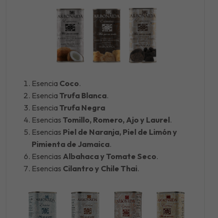
Esencia
Coco
.
Esencia
Trufa Blanca
.
Esencia
Trufa Negra
Esencias
Tomillo, Romero, Ajo y Laurel
.
Esencias
Piel de Naranja, Piel de Limón y
Pimienta de Jamaica
.
Esencias
Albahaca y Tomate Seco
.
Esencias
Cilantro y Chile Thai
.