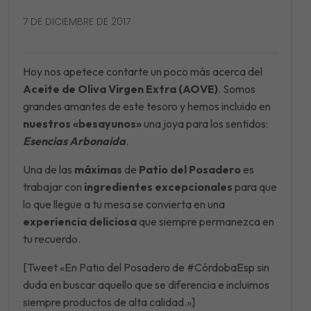
7 DE DICIEMBRE DE 2017
Hoy nos apetece contarte un poco más acerca del
Aceite de Oliva Virgen Extra (AOVE)
. Somos
grandes amantes de este tesoro y hemos incluido en
nuestros «besayunos»
una joya para los sentidos:
Esencias Arbonaida
.
Una de las
máximas
de
Patio del Posadero
es
trabajar con
ingredientes excepcionales
para que
lo que llegue a tu mesa se convierta en una
experiencia deliciosa
que siempre permanezca en
tu recuerdo.
[Tweet «En Patio del Posadero de #CórdobaEsp sin
duda en buscar aquello que se diferencia e incluimos
siempre productos de alta calidad.»]