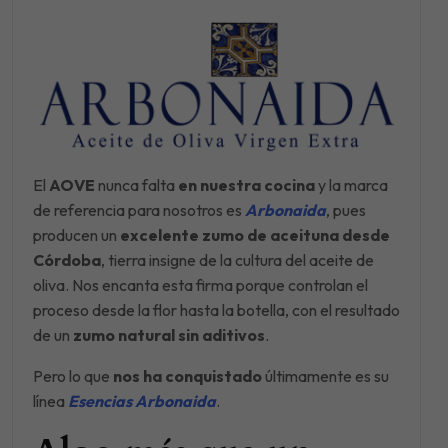
El
AOVE
nunca falta
en nuestra cocina
y la marca
de referencia para nosotros es
Arbonaida
, pues
producen un
excelente zumo de aceituna desde
Córdoba
, tierra insigne de la cultura del aceite de
oliva. Nos encanta esta firma porque controlan el
proceso desde la flor hasta la botella, con el resultado
de un
zumo natural sin aditivos
.
Pero lo que
nos ha conquistado
últimamente es su
línea
Esencias Arbonaida
.