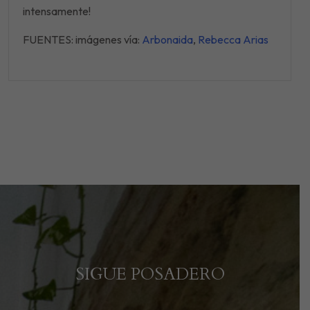
intensamente!
FUENTES: imágenes vía:
Arbonaida
,
Rebecca Arias
SIGUE POSADERO