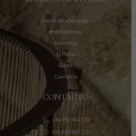
canal de whatsapp
Habitaciones
Nosotros
El Patio
Bistró
Contacto
CONTACTO
+34 957 941 733
+34 693 561 270