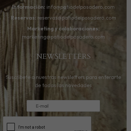
Información:
info@patiodelposadero.com
Reservas:
reservas@patiodelposadero.com
Marketing y colaboraciones:
marketing@patiodelposadero.com
NEWSLETTERS
Suscríbete a nuestras newsletters para enterarte
de todas las novedades