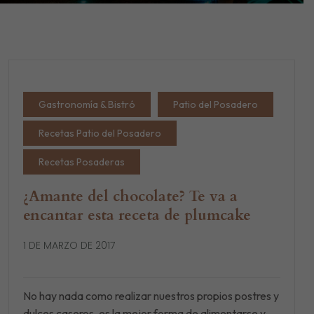
Gastronomía & Bistró
Patio del Posadero
Recetas Patio del Posadero
Recetas Posaderas
¿Amante del chocolate? Te va a
encantar esta receta de plumcake
1 DE MARZO DE 2017
No hay nada como realizar nuestros propios postres y
dulces caseros, es la mejor forma de alimentarse y