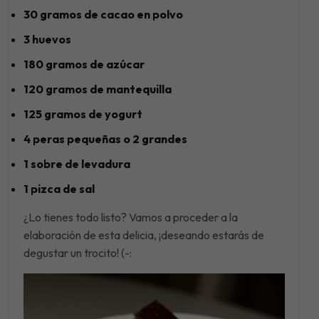
30 gramos de cacao en polvo
3 huevos
180 gramos de azúcar
120 gramos de mantequilla
125 gramos de yogurt
4 peras pequeñas o 2 grandes
1 sobre de levadura
1 pizca de sal
¿Lo tienes todo listo? Vamos a proceder a la
elaboración de esta delicia, ¡deseando estarás de
degustar un trocito! (-: