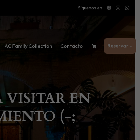
Síguenos en
Reservar
AC Family Collection
Contacto
 VISITAR EN
IENTO (-;