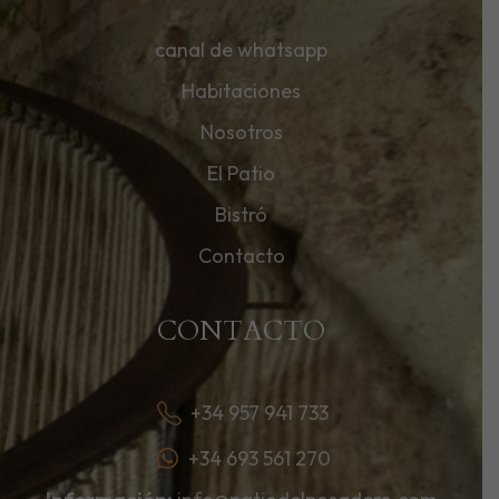
canal de whatsapp
Habitaciones
Nosotros
El Patio
Bistró
Contacto
CONTACTO
+34 957 941 733
+34 693 561 270