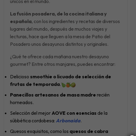
únicos en el mundo.
La fusión posadera, de la cocina italiana y
española
, con los ingredientes y recetas de diversos
lugares del mundo, después de muchos viajes y
lecturas, hace que lleguen a la mesa de Patio del
Posadero unos desayunos distintos y originales.
¿Qué te ofrece cada mañana nuestro desayuno
gourmet? Entre otros manjares, puedes encontrar:
Delicioso
smoothie o licuado de selección de
frutas de temporada
.
Panecillos artesanos de masa madre
recién
horneados.
Selección del mejor
AOVE con esencias
de la
súbbética cordobesa:
Arbonaida
.
Quesos exquisitos, como los
quesos de cabra