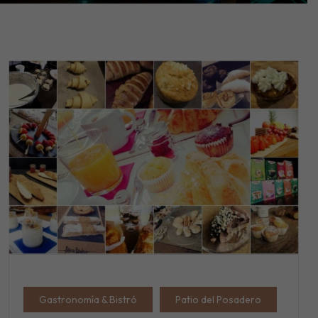
Gastronomía & Bistró
Patio del Posadero