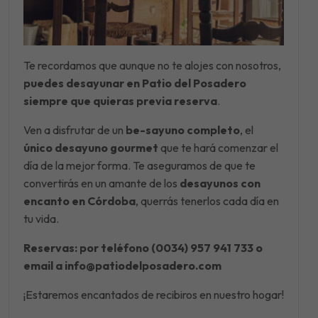
Te recordamos que aunque no te alojes con nosotros,
puedes desayunar en Patio del Posadero
siempre que quieras previa reserva
.
Ven a disfrutar de un
be-sayuno completo
, el
único desayuno gourmet
que te hará comenzar el
día de la mejor forma. Te aseguramos de que te
convertirás en un amante de los
desayunos con
encanto en Córdoba
, querrás tenerlos cada día en
tu vida.
Reservas: por teléfono (0034) 957 941 733 o
email a info@patiodelposadero.com
¡Estaremos encantados de recibiros en nuestro hogar!