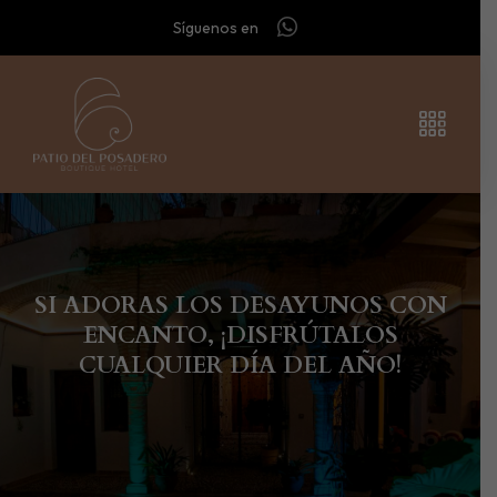
Síguenos en
SI ADORAS LOS DESAYUNOS CON
ENCANTO, ¡DISFRÚTALOS
CUALQUIER DÍA DEL AÑO!