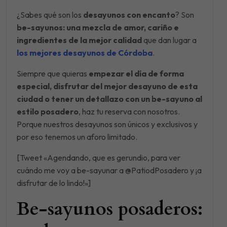
¿Sabes qué son los
desayunos con encanto
? Son
be-sayunos: una mezcla de amor, cariño e
ingredientes de la mejor calidad
que dan lugar a
los mejores desayunos de Córdoba
.
Siempre que quieras
empezar el día de forma
especial, disfrutar del mejor desayuno de esta
ciudad o tener un detallazo con un be-sayuno al
estilo posadero
, haz tu reserva con nosotros.
Porque nuestros desayunos son únicos y exclusivos y
por eso tenemos un aforo limitado.
[Tweet «Agendando, que es gerundio, para ver
cuándo me voy a be-sayunar a @PatiodPosadero y ¡a
disfrutar de lo lindo!»]
Be-sayunos posaderos: