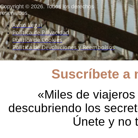
Copyright © 2026. Todos los derechos
reservados.
Aviso Legal
Política de Privacidad
Política de Cookies
Política de Devoluciones y Reembolsos
Suscríbete a 
«Miles de viajeros
descubriendo los secre
Únete y no 