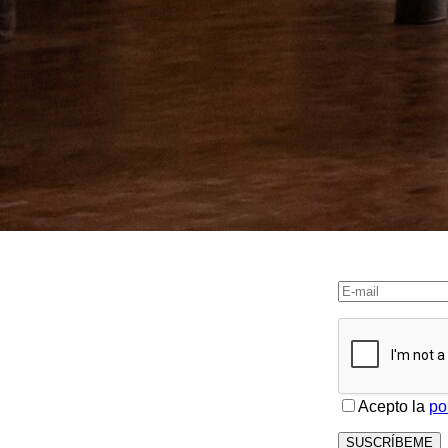
Acepto la
po