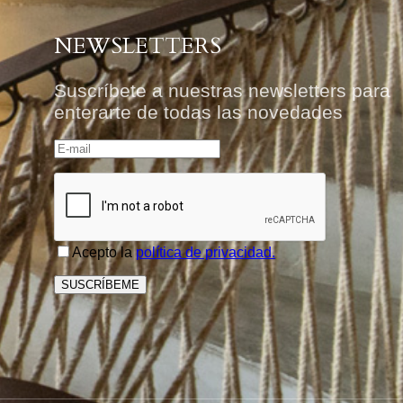
NEWSLETTERS
Suscríbete a nuestras newsletters para
enterarte de todas las novedades
Acepto la
política de privacidad.