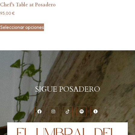
Chef’s Table at Posadero
95,00
€
Seleccionar opciones
SIGUE POSADERO