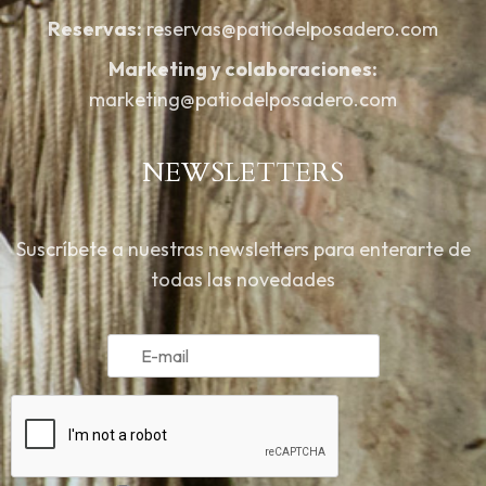
Reservas:
reservas@patiodelposadero.com
Marketing y colaboraciones:
marketing@patiodelposadero.com
NEWSLETTERS
Suscríbete a nuestras newsletters para enterarte de
todas las novedades